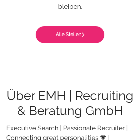
bleiben.
Alle Stellen
Über EMH | Recruiting
& Beratung GmbH
Executive Search | Passionate Recruiter |
Connecting great personalities 💗 |