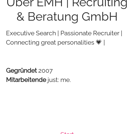
Über EMH | Recruiting
& Beratung GmbH
Executive Search | Passionate Recruiter |
Connecting great personalities 💗 |
Gegründet
2007
Mitarbeitende
just: me.